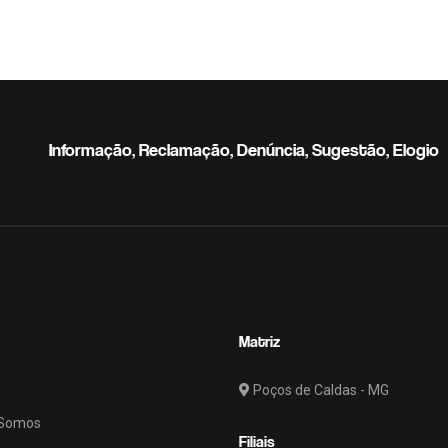
Informação, Reclamação, Denúncia, Sugestão, Elogio
Matriz
Poços de Caldas - MG
Somos
Filiais