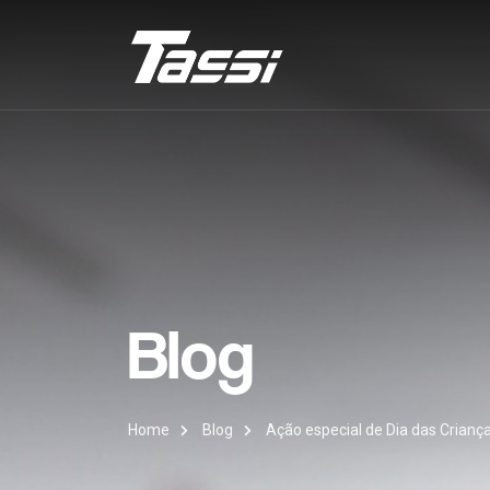
Blog
Home
Blog
Ação especial de Dia das Crianç