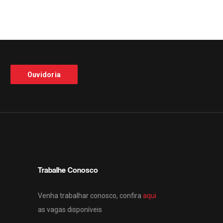
Ouvidoria
Trabalhe Conosco
Venha trabalhar conosco, confira
aqui
as vagas disponíveis