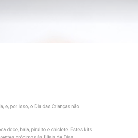
 e, por isso, o Dia das Crianças não
 doce, bala, pirulito e chiclete. Estes kits
rentes próximos às filiais de Dias