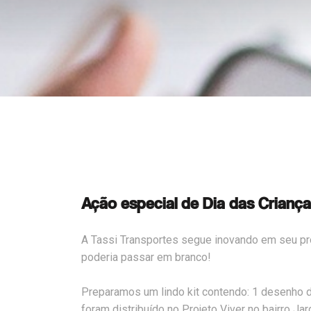
Ação especial de Dia das Crianç
A Tassi Transportes segue inovando em seu pro
poderia passar em branco!
Preparamos um lindo kit contendo: 1 desenho do n
foram distribuído no Projeto Viver no bairro J