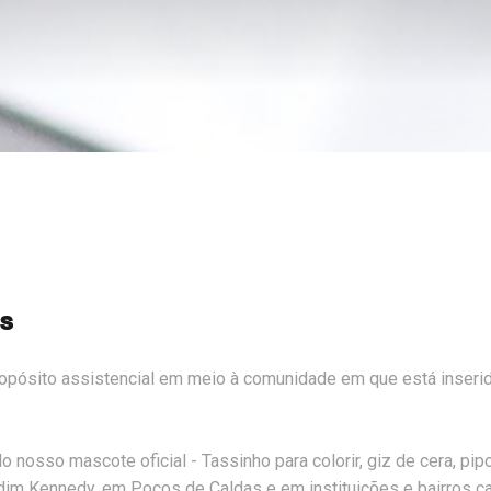
as
pósito assistencial em meio à comunidade em que está inserida,
osso mascote oficial - Tassinho para colorir, giz de cera, pipoca
ardim Kennedy, em Poços de Caldas e em instituições e bairros ca