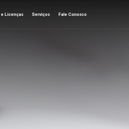
s e Licenças
Serviços
Fale Conosco