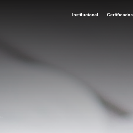
Institucional
Certificado
as