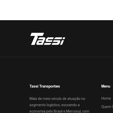
Tassi Transportes
Menu
Home
Mais de meio século de atuação no
segmento logístico, escoando a
Quem 
economia pelo Brasil e Mercosul, com